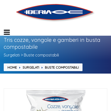
Tris cozze, vongole e gamberi in busta
compostabile
Surgelati > Buste compostabili
HOME
SURGELATI
BUSTE COMPOSTABILI