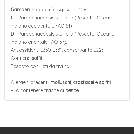
Gamberi
indopacifici sgusciati 32%
C
- Parapenaeopsis stylifera (Pescato: Oceano
Indiano occidentale FAO 51)
D
- Parapenaeopsis stylifera (Pescato: Oceano
Indiano orientale FAO 57).
Antiossidanti E330-E331, conservante E223.
Contiene
solfiti
.
Pescato con: reti da traino.
Allergeni presenti:
molluschi
,
crostacei
e
solfiti
.
Può contenere tracce di
pesce
.