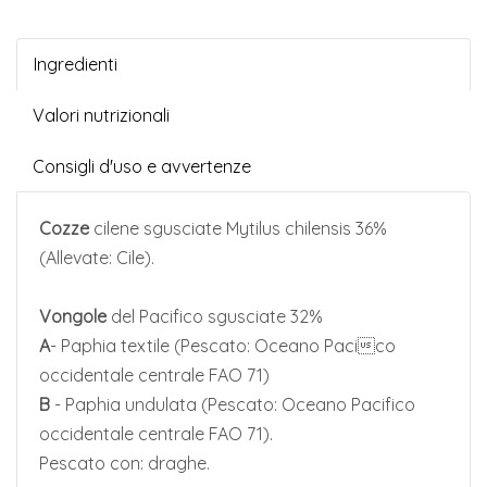
Ingredienti
Valori nutrizionali
Consigli d'uso e avvertenze
Cozze
cilene sgusciate Mytilus chilensis 36%
(Allevate: Cile).
Vongole
del Pacifico sgusciate 32%
A
- Paphia textile (Pescato: Oceano Pacico
occidentale centrale FAO 71)
B
- Paphia undulata (Pescato: Oceano Pacifico
occidentale centrale FAO 71).
Pescato con: draghe.