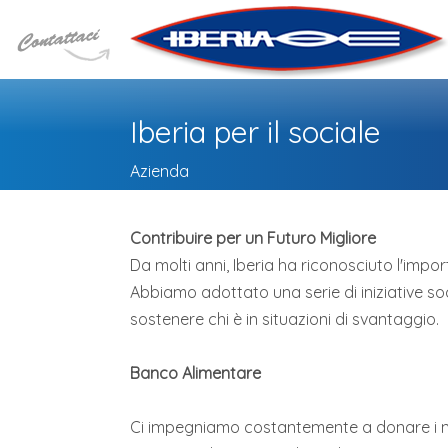
Iberia per il sociale
Azienda
Contribuire per un Futuro Migliore
Da molti anni, Iberia ha riconosciuto l'impo
Abbiamo adottato una serie di iniziative soci
sostenere chi è in situazioni di svantaggio.
Banco Alimentare
Ci impegniamo costantemente a donare i nos