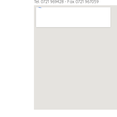
Tel. 0721 969428 - Fax 0721 967059