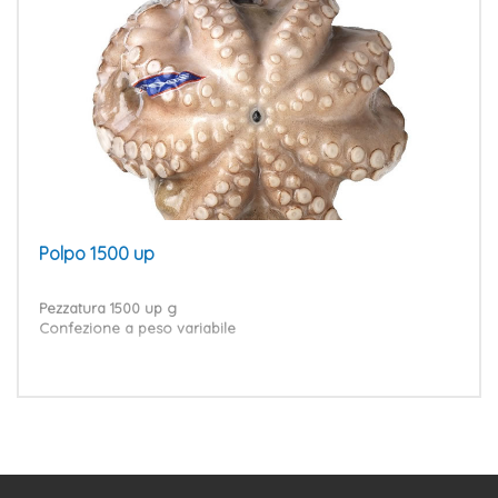
Polpo 1500 up
Pezzatura 1500 up g
Confezione a peso variabile
VAI AL PRODOTTO