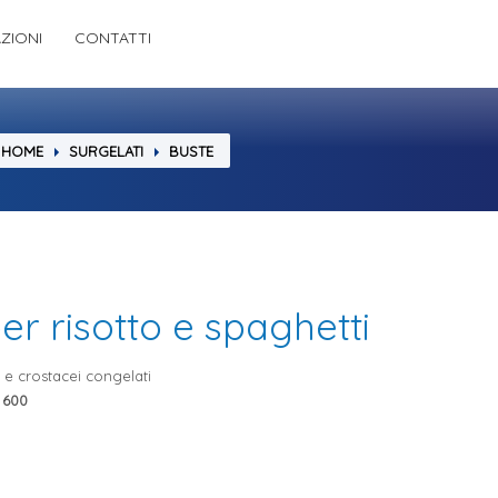
AZIONI
CONTATTI
HOME
SURGELATI
BUSTE
er risotto e spaghetti
 e crostacei congelati
 600