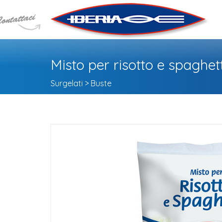
Misto per risotto e spaghett
Surgelati > Buste