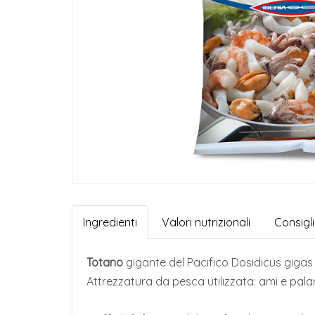
Ingredienti
Valori nutrizionali
Consigl
Totano
gigante del Pacifico Dosidicus giga
Attrezzatura da pesca utilizzata: ami e pala