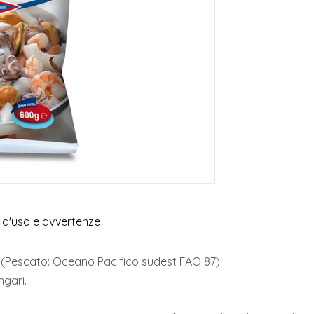
i d'uso e avvertenze
s (Pescato: Oceano Pacifico sudest FAO 87).
ngari.