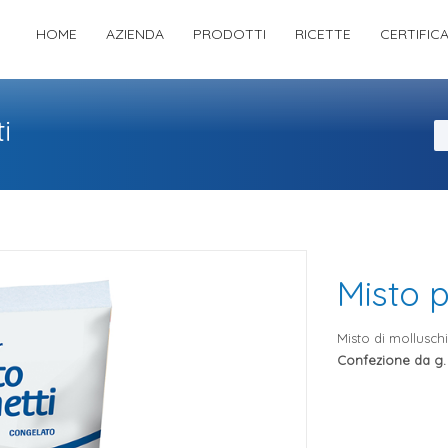
HOME
AZIENDA
PRODOTTI
RICETTE
CERTIFIC
i
Misto p
Misto di molluschi
Confezione da g.