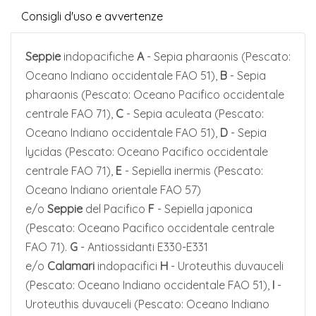
Consigli d'uso e avvertenze
Seppie
indopacifiche
A
- Sepia pharaonis (Pescato:
Oceano Indiano occidentale FAO 51),
B
- Sepia
pharaonis (Pescato: Oceano Pacifico occidentale
centrale FAO 71),
C
- Sepia aculeata (Pescato:
Oceano Indiano occidentale FAO 51),
D
- Sepia
lycidas (Pescato: Oceano Pacifico occidentale
centrale FAO 71),
E
- Sepiella inermis (Pescato:
Oceano Indiano orientale FAO 57)
e/o
Seppie
del Pacifico
F
- Sepiella japonica
(Pescato: Oceano Pacifico occidentale centrale
FAO 71).
G
- Antiossidanti E330-E331
e/o
Calamari
indopacifici
H
- Uroteuthis duvauceli
(Pescato: Oceano Indiano occidentale FAO 51),
I
-
Uroteuthis duvauceli (Pescato: Oceano Indiano