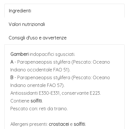
Ingredienti
Valori nutrizionali
Consigli d'uso e avvertenze
Gamberi
indopacifici sgusciati.
A
- Parapenaeopsis stylifera (Pescato: Oceano
Indiano occidentale FAO 51).
B
- Parapenaeopsis stylifera (Pescato: Oceano
Indiano orientale FAO 57).
Antiossidanti E330-E331, conservante E223.
Contiene
solfiti
.
Pescato con: reti da traino.
Allergeni
presenti:
crostacei
e
solfiti
.