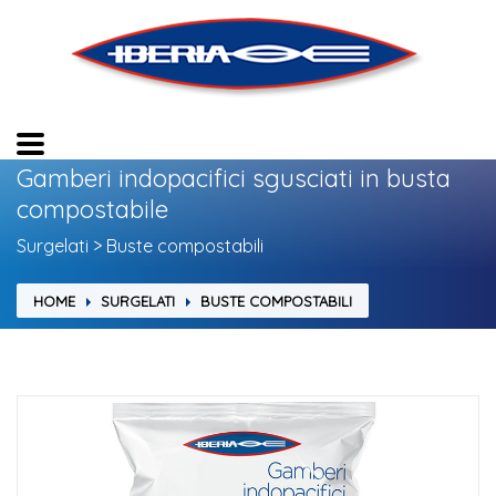
Gamberi indopacifici sgusciati in busta
compostabile
Surgelati > Buste compostabili
HOME
SURGELATI
BUSTE COMPOSTABILI